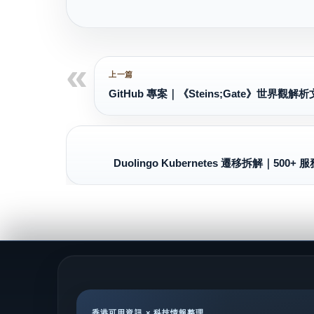
GitHub 專案｜《Steins;Gate》世界觀
Duolingo Kubernetes 遷移拆解｜500+
香港可用資訊 × 科技情報整理