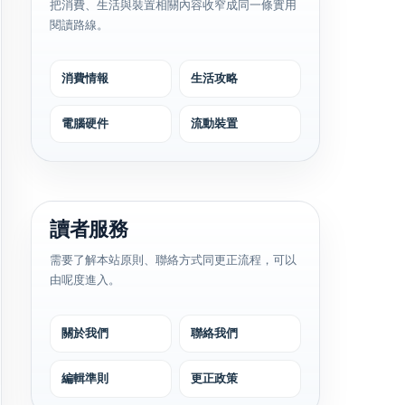
把消費、生活與裝置相關內容收窄成同一條實用
閱讀路線。
消費情報
生活攻略
電腦硬件
流動裝置
讀者服務
需要了解本站原則、聯絡方式同更正流程，可以
由呢度進入。
關於我們
聯絡我們
編輯準則
更正政策