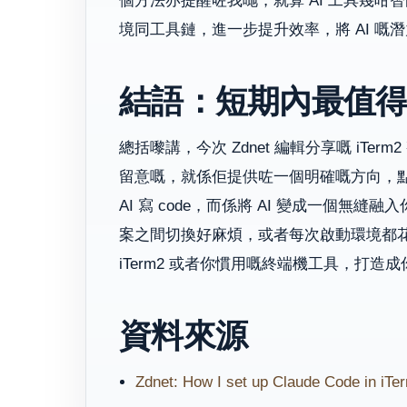
個方法亦提醒咗我哋，就算 AI 工具幾
境同工具鏈，進一步提升效率，將 AI 嘅
結語：短期內最值
總括嚟講，今次 Zdnet 編輯分享嘅 iTerm2
留意嘅，就係佢提供咗一個明確嘅方向，點
AI 寫 code，而係將 AI 變成一個
案之間切換好麻煩，或者每次啟動環境都
iTerm2 或者你慣用嘅終端機工具，打造
資料來源
Zdnet: How I set up Claude Code in iTerm