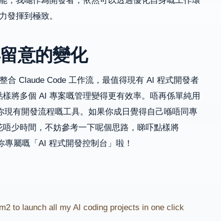
咁智能，我哋作為開發者，依然可以透過優化自身嘅工作環
潛力發揮到極致。
得留意的變化
 整合 Claude Code 工作流，最值得現有 AI 程式開發者
樣將多個 AI 專案嘅管理變得更有效率。唔再係單純用
無縫融入你現有開發流程嘅工具。如果你成日覺得自己喺唔同專
花唔少時間，不妨參考一下呢個思路，睇吓點樣將
成你專屬嘅「AI 程式開發控制台」啦！
2 to launch all my AI coding projects in one click