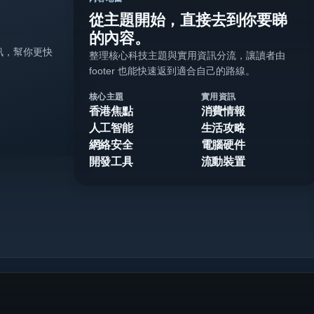
從主題開始，直接去到你要睇
的內容。
訊，幫你更快
整理核心科技主題與實用資訊分流，讓讀者由
footer 也能快速返到適合自己的路線。
核心主題
實用資訊
香港焦點
消費情報
人工智能
生活攻略
網絡安全
電腦硬件
開發工具
流動裝置