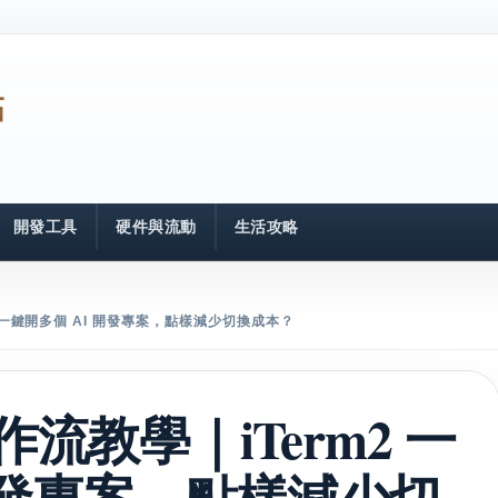
開發工具
硬件與流動
生活攻略
M2 一鍵開多個 AI 開發專案，點樣減少切換成本？
 工作流教學｜iTerm2 一
開發專案，點樣減少切