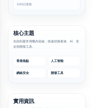
4月6日更新
核心主題
先回到最常用嘅內容線，快速切換香港、AI、安
全與開發工具。
香港焦點
人工智能
網絡安全
開發工具
實用資訊