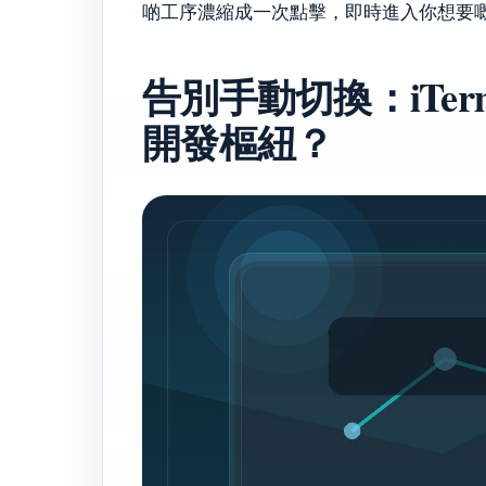
啲工序濃縮成一次點擊，即時進入你想要
告別手動切換：iTer
開發樞紐？