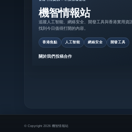
機智情報站
追蹤人工智能、網絡安全、開發工具與香港實用資
找到今日值得打開的內容。
香港焦點
人工智能
網絡安全
開發工具
關於我們
投稿合作
© Copyright 2026 機智情報站