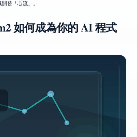
嘅開發「心流」。
m2 如何成為你的 AI 程式