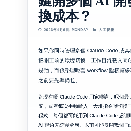
換成本？
2026年4月6日, MONDAY
人工智能
如果你同時管理多個 Claude Code 或其他 A
把開工前的環境切換、工作目錄載入同啟
幾勁，而係整理呢套 workflow 點
之前要先準備乜。
對現有嘅 Claude Code 用家嚟講
窗，或者每次手動輸入一大堆指令嚟切換
程式，每個都可能用到 Claude Cod
AI 視角去統籌全局。以前可能要開幾個 Ta