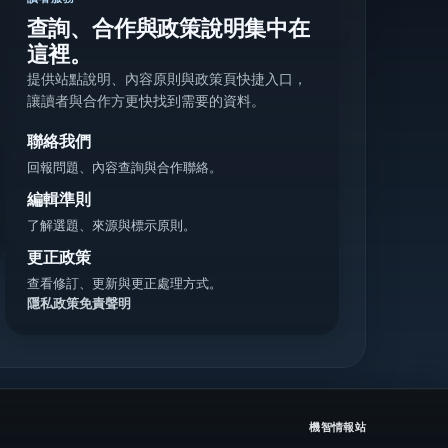
查詢、合作與政策說明集中在
這裡。
提供站點說明、內容原則與政策頁快捷入口，
讓讀者與合作方更快找到需要的資料。
聯絡我們
回報問題、內容查詢與合作聯絡。
編輯準則
了解選題、來源與標示原則。
更正政策
查看修訂、更新與更正處理方式。
隱私政策
免責聲明
機智情報站