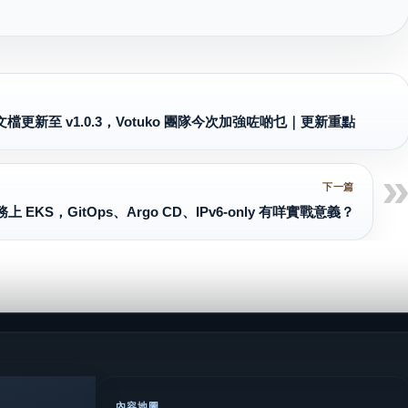
解析文檔更新至 v1.0.3，Votuko 團隊今次加強咗啲乜｜更新重點
 服務上 EKS，GitOps、Argo CD、IPv6-only 有咩實戰意義？
內容地圖