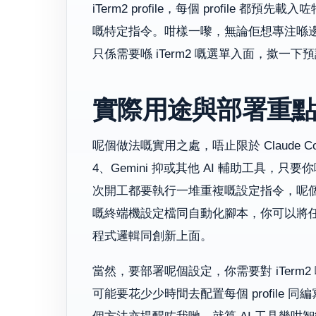
iTerm2 profile，每個 profile 都
嘅特定指令。咁樣一嚟，無論佢想專注喺邊
只係需要喺 iTerm2 嘅選單入面，撳
實際用途與部署重點：唔止
呢個做法嘅實用之處，唔止限於 Claude 
4、Gemini 抑或其他 AI 輔助工具
次開工都要執行一堆重複嘅設定指令，呢個 
嘅終端機設定檔同自動化腳本，你可以將
程式邏輯同創新上面。
當然，要部署呢個設定，你需要對 iTerm2 嘅基
可能要花少少時間去配置每個 profile