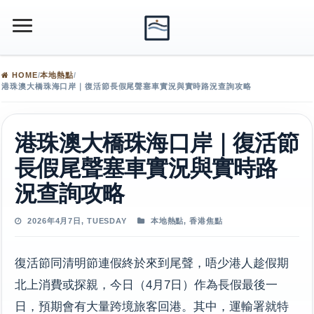
HOME
/
本地熱點
/
港珠澳大橋珠海口岸｜復活節長假尾聲塞車實況與實時路況查詢攻略
港珠澳大橋珠海口岸｜復活節
長假尾聲塞車實況與實時路
況查詢攻略
2026年4月7日, TUESDAY
本地熱點
,
香港焦點
復活節同清明節連假終於來到尾聲，唔少港人趁假期
北上消費或探親，今日（4月7日）作為長假最後一
日，預期會有大量跨境旅客回港。其中，運輸署就特