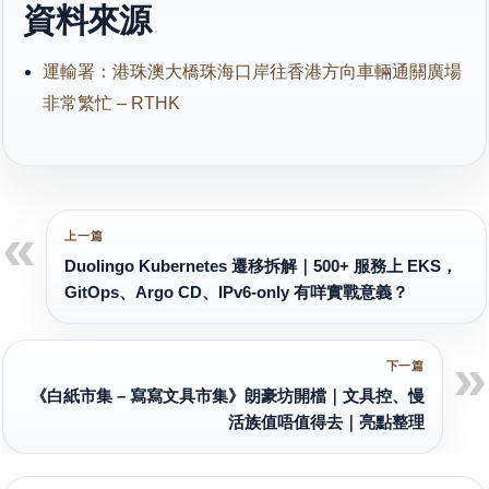
資料來源
運輸署：港珠澳大橋珠海口岸往香港方向車輛通關廣場
非常繁忙 – RTHK
Duolingo Kubernetes 遷移拆解｜500+ 服務上 EKS，
GitOps、Argo CD、IPv6-only 有咩實戰意義？
《白紙市集 – 寫寫文具市集》朗豪坊開檔｜文具控、慢
活族值唔值得去｜亮點整理