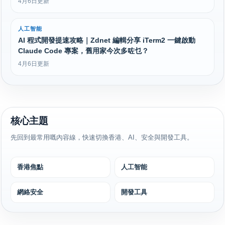
4月6日更新
人工智能
AI 程式開發提速攻略｜Zdnet 編輯分享 iTerm2 一鍵啟動
Claude Code 專案，舊用家今次多咗乜？
4月6日更新
核心主題
先回到最常用嘅內容線，快速切換香港、AI、安全與開發工具。
香港焦點
人工智能
網絡安全
開發工具