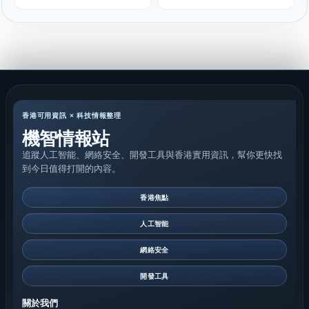
香港可用資訊 × 科技情報整理
機智情報站
追蹤人工智能、網絡安全、開發工具與香港實用資訊，幫你更快找
到今日值得打開的內容。
香港焦點
人工智能
網絡安全
開發工具
關於我們