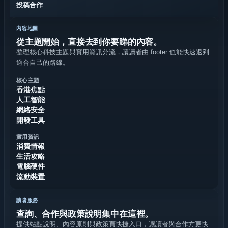
投稿合作
內容地圖
從主題開始，直接去到你要睇的內容。
整理核心科技主題與實用資訊分流，讓讀者由 footer 也能快速返到
適合自己的路線。
核心主題
香港焦點
人工智能
網絡安全
開發工具
實用資訊
消費情報
生活攻略
電腦硬件
流動裝置
讀者服務
查詢、合作與政策說明集中在這裡。
提供站點說明、內容原則與政策頁快捷入口，讓讀者與合作方更快