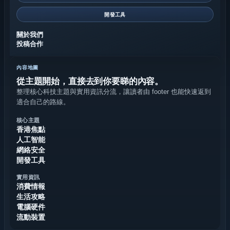
開發工具
關於我們
投稿合作
內容地圖
從主題開始，直接去到你要睇的內容。
整理核心科技主題與實用資訊分流，讓讀者由 footer 也能快速返到
適合自己的路線。
核心主題
香港焦點
人工智能
網絡安全
開發工具
實用資訊
消費情報
生活攻略
電腦硬件
流動裝置