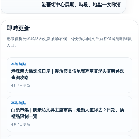
港藝術中心展期、時段、地點一文睇清
即時更新
把最值得先睇嘅站內更新放喺右欄，令分類頁同文章頁都保留清晰閱讀
入口。
本地熱點
港珠澳大橋珠海口岸｜復活節長假尾聲塞車實況與實時路況
查詢攻略
4月7日更新
本地熱點
白紙市集｜朗豪坊文具主題市集，邊類人值得去？日期、換
禮品限制一覽
4月7日更新