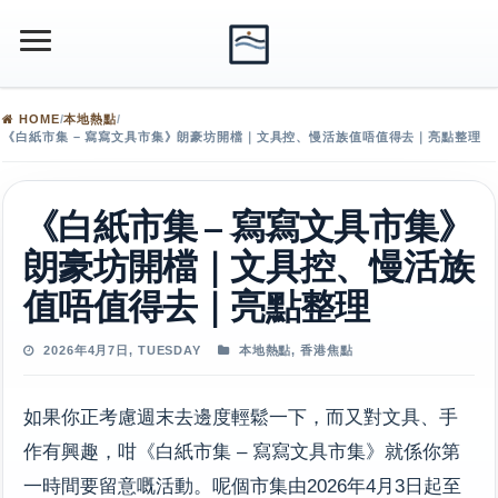
HOME
/
本地熱點
/
《白紙市集 – 寫寫文具市集》朗豪坊開檔｜文具控、慢活族值唔值得去｜亮點整理
《白紙市集 – 寫寫文具市集》
朗豪坊開檔｜文具控、慢活族
值唔值得去｜亮點整理
2026年4月7日, TUESDAY
本地熱點
,
香港焦點
如果你正考慮週末去邊度輕鬆一下，而又對文具、手
作有興趣，咁《白紙市集 – 寫寫文具市集》就係你第
一時間要留意嘅活動。呢個市集由2026年4月3日起至