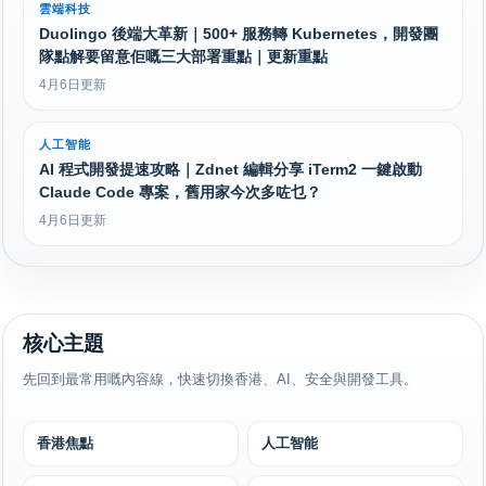
雲端科技
Duolingo 後端大革新｜500+ 服務轉 Kubernetes，開發團
隊點解要留意佢嘅三大部署重點｜更新重點
4月6日更新
人工智能
AI 程式開發提速攻略｜Zdnet 編輯分享 iTerm2 一鍵啟動
Claude Code 專案，舊用家今次多咗乜？
4月6日更新
核心主題
先回到最常用嘅內容線，快速切換香港、AI、安全與開發工具。
香港焦點
人工智能