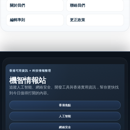
關於我們
聯絡我們
編輯準則
更正政策
香港可用資訊 × 科技情報整理
機智情報站
追蹤人工智能、網絡安全、開發工具與香港實用資訊，幫你更快找
到今日值得打開的內容。
香港焦點
人工智能
網絡安全