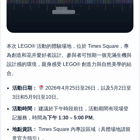
本次 LEGO® 活動的體驗場地，位於 Times Square，專
為創造和花卉愛好者設計。參與者可預期一個充滿生機與
設計感的環境，親身感受 LEGO® 創造力與自然美學的結
合。
活動日期：
2026年4月25日至26日，以及5月2日至
3日和5月9日至10日。
活動時間：
建議於下午時段前往，活動期間有現場登
記服務，時間為
下午 1:30 – 5:00 PM
。
地點資訊：
Times Square 內專設區域（具體場地請留
意官方指引）。