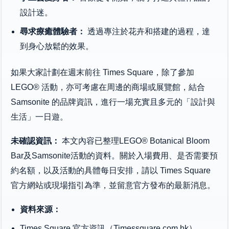
設計迷。
尋求療癒體驗者：
透過專注於花卉和搭建的過程，達
到身心放鬆的效果。
如果大家計劃在週末前往 Times Square，除了參加
LEGO® 活動，亦可考慮在周邊的商場或展覽館，結合
Samsonite 的品牌資訊，進行一場充實且多元的「設計與
生活」一日遊。
未確認資訊：
本文內容已整理LEGO® Botanical Bloom
Bar及Samsonite活動的資料。關於入場費用、是否需要預
約名額，以及活動的具體每日安排，請以 Times Square
官方網站或現場指引為準，並留意官方發布的最新消息。
資料來源：
Times Square 官方資訊（Timessquare.com.hk）