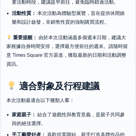
要活動時段，建議提早前往，避免臨時錯過活動。
活動性質：
本次活動為體驗型展覽，旨在提供休閒娛
樂和設計啟發，非銷售性質的強制購買流程。
重要提醒：
由於本次活動涵蓋多個週末日期，建議大
家根據自身時間安排，選擇最方便前往的週末。請隨時留
意 Times Square 官方渠道，獲取最新的日期和活動調整
資訊。
適合對象及行程建議
本次活動最適合以下幾類人羣：
家庭親子：
結合了遊戲性與教育意義，是親子共同參
與的絕佳選擇。
手工藝愛好者：
喜歡從零開始，親手打造具體作品的