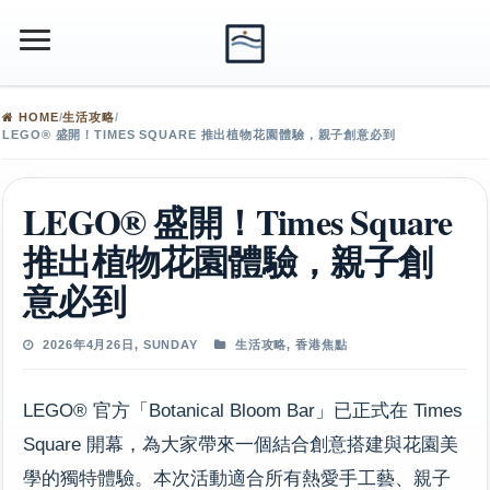
HOME
/
生活攻略
/
LEGO® 盛開！TIMES SQUARE 推出植物花園體驗，親子創意必到
LEGO® 盛開！Times Square
推出植物花園體驗，親子創
意必到
2026年4月26日, SUNDAY
生活攻略
,
香港焦點
LEGO® 官方「Botanical Bloom Bar」已正式在 Times
Square 開幕，為大家帶來一個結合創意搭建與花園美
學的獨特體驗。本次活動適合所有熱愛手工藝、親子