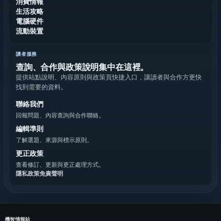
消費情報
生活攻略
電腦硬件
流動裝置
讀者服務
查詢、合作與政策說明集中在這裡。
提供站點說明、內容原則與政策頁快捷入口，讓讀者與合作方更快
找到需要的資料。
聯絡我們
回報問題、內容查詢與合作聯絡。
編輯準則
了解選題、來源與標示原則。
更正政策
查看修訂、更新與更正處理方式。
隱私政策
免責聲明
機智情報站