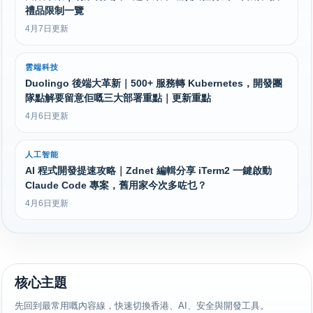
禮品限制一覽
4月7日更新
雲端科技
Duolingo 後端大革新｜500+ 服務轉 Kubernetes，開發團
隊點解要留意佢嘅三大部署重點｜更新重點
4月6日更新
人工智能
AI 程式開發提速攻略｜Zdnet 編輯分享 iTerm2 一鍵啟動
Claude Code 專案，舊用家今次多咗乜？
4月6日更新
核心主題
先回到最常用嘅內容線，快速切換香港、AI、安全與開發工具。