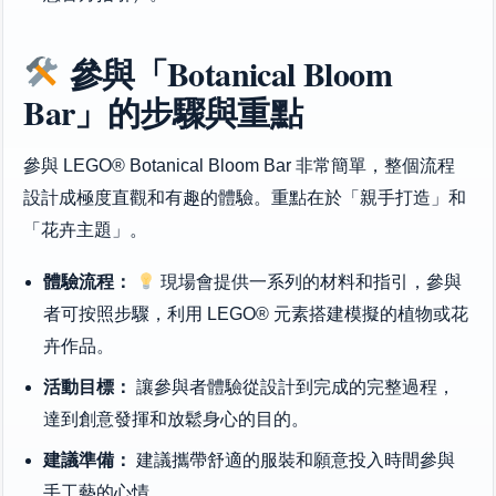
參與「Botanical Bloom
Bar」的步驟與重點
參與 LEGO® Botanical Bloom Bar 非常簡單，整個流程
設計成極度直觀和有趣的體驗。重點在於「親手打造」和
「花卉主題」。
體驗流程：
現場會提供一系列的材料和指引，參與
者可按照步驟，利用 LEGO® 元素搭建模擬的植物或花
卉作品。
活動目標：
讓參與者體驗從設計到完成的完整過程，
達到創意發揮和放鬆身心的目的。
建議準備：
建議攜帶舒適的服裝和願意投入時間參與
手工藝的心情。