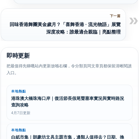
回味香港舞團黃金歲月？「喜舞香港 · 流光物語」展覽
深度攻略：誰最適合親臨｜亮點整理
即時更新
把最值得先睇嘅站內更新放喺右欄，令分類頁同文章頁都保留清晰閱讀
入口。
本地熱點
港珠澳大橋珠海口岸｜復活節長假尾聲塞車實況與實時路況
查詢攻略
4月7日更新
本地熱點
白紙市集｜朗豪坊文具主題市集，邊類人值得去？日期、換