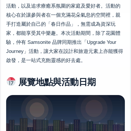
活動，以及追求療癒系氛圍的家庭及愛好者。活動的
核心在於讓參與者在一個充滿花朵氣息的空間裡，親
手打造屬於自己的「春日作品」，無需成為資深玩
家，都能享受其中樂趣。本次活動期間，除了花園體
驗，仲有 Samsonite 品牌同期推出「Upgrade Your
Journey」活動，讓大家在設計和旅遊元素上亦能獲得
啟發，是一站式充飽靈感的好去處。
展覽地點與活動日期