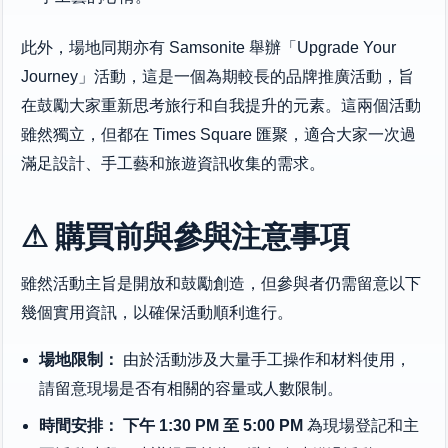
此外，場地同期亦有 Samsonite 舉辦「Upgrade Your
Journey」活動，這是一個為期較長的品牌推廣活動，旨
在鼓勵大家重新思考旅行和自我提升的元素。這兩個活動
雖然獨立，但都在 Times Square 匯聚，適合大家一次過
滿足設計、手工藝和旅遊資訊收集的需求。
⚠ 購買前與參與注意事項
雖然活動主旨是開放和鼓勵創造，但參與者仍需留意以下
幾個實用資訊，以確保活動順利進行。
場地限制：
由於活動涉及大量手工操作和材料使用，
請留意現場是否有相關的容量或人數限制。
時間安排：
下午 1:30 PM 至 5:00 PM
為現場登記和主