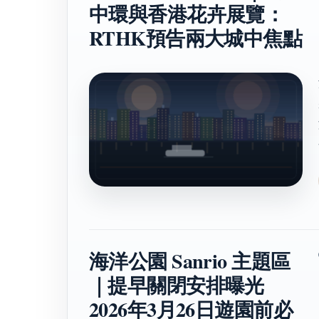
中環與香港花卉展覽：
RTHK預告兩大城中焦點
海洋公園 Sanrio 主題區
｜提早關閉安排曝光
2026年3月26日遊園前必