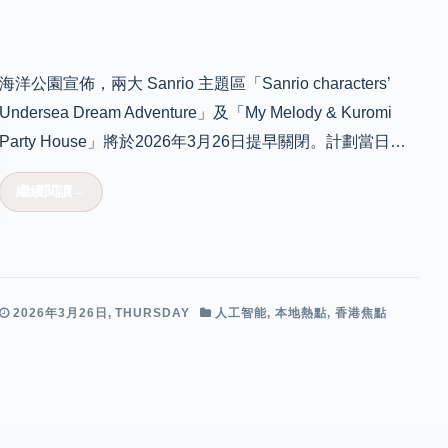
海洋公園宣佈，兩大 Sanrio 主題區「Sanrio characters’
Undersea Dream Adventure」及「My Melody & Kuromi
Party House」將於2026年3月26日提早關閉。計劃當日…
2026年3月26日, THURSDAY
人工智能
,
本地熱點
,
香港焦點