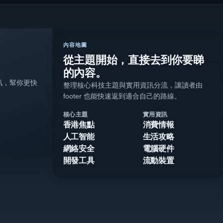
內容地圖
從主題開始，直接去到你要睇
的內容。
訊，幫你更快
整理核心科技主題與實用資訊分流，讓讀者由
footer 也能快速返到適合自己的路線。
核心主題
實用資訊
香港焦點
消費情報
人工智能
生活攻略
網絡安全
電腦硬件
開發工具
流動裝置