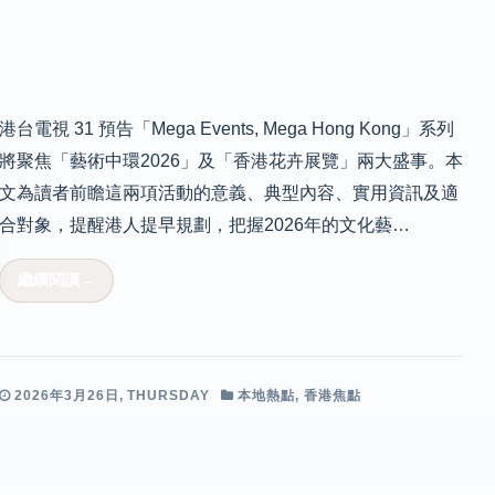
港台電視 31 預告「Mega Events, Mega Hong Kong」系列
將聚焦「藝術中環2026」及「香港花卉展覽」兩大盛事。本
文為讀者前瞻這兩項活動的意義、典型內容、實用資訊及適
合對象，提醒港人提早規劃，把握2026年的文化藝…
2026年3月26日, THURSDAY
本地熱點
,
香港焦點