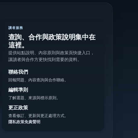
讀者服務
查詢、合作與政策說明集中在
這裡。
提供站點說明、內容原則與政策頁快捷入口，
讓讀者與合作方更快找到需要的資料。
聯絡我們
回報問題、內容查詢與合作聯絡。
編輯準則
了解選題、來源與標示原則。
更正政策
查看修訂、更新與更正處理方式。
隱私政策
免責聲明