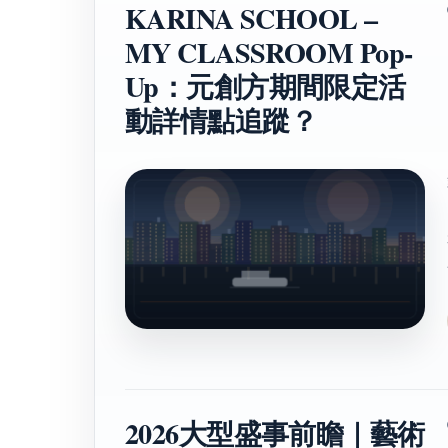
KARINA SCHOOL –
MY CLASSROOM Pop-
Up：元創方期間限定活
動詳情點追蹤？
2026大型盛事前瞻｜藝術