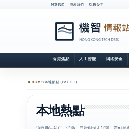
關於我們
聯絡我們
投稿合作
香港焦點
人工智能
網絡安全
HOME
/
本地熱點 (PAGE 2)
本地熱點
追蹤香港新店、活動、展覽與城市話題，重點整