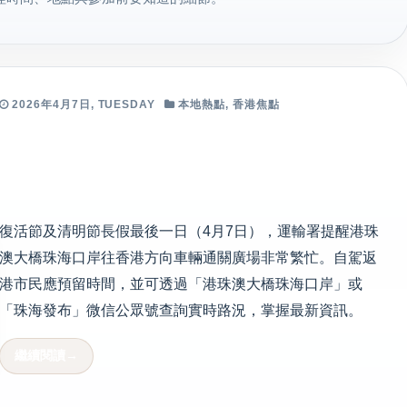
2026年4月7日, TUESDAY
本地熱點
,
香港焦點
復活節及清明節長假最後一日（4月7日），運輸署提醒港珠
澳大橋珠海口岸往香港方向車輛通關廣場非常繁忙。自駕返
港市民應預留時間，並可透過「港珠澳大橋珠海口岸」或
「珠海發布」微信公眾號查詢實時路況，掌握最新資訊。