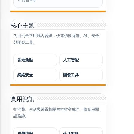
4月6日更新
核心主題
先回到最常用嘅內容線，快速切換香港、AI、安全
與開發工具。
香港焦點
人工智能
網絡安全
開發工具
實用資訊
把消費、生活與裝置相關內容收窄成同一條實用閱
讀路線。
消費情報
生活攻略