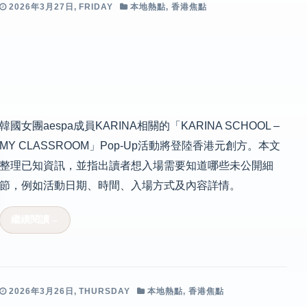
2026年3月27日, FRIDAY
本地熱點
,
香港焦點
韓國女團aespa成員KARINA相關的「KARINA SCHOOL –
MY CLASSROOM」Pop-Up活動將登陸香港元創方。本文
整理已知資訊，並指出讀者想入場需要知道哪些未公開細
節，例如活動日期、時間、入場方式及內容詳情。
2026年3月26日, THURSDAY
本地熱點
,
香港焦點