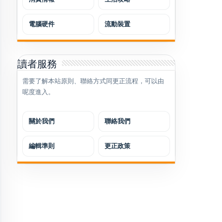
電腦硬件
流動裝置
讀者服務
需要了解本站原則、聯絡方式同更正流程，可以由
呢度進入。
關於我們
聯絡我們
編輯準則
更正政策