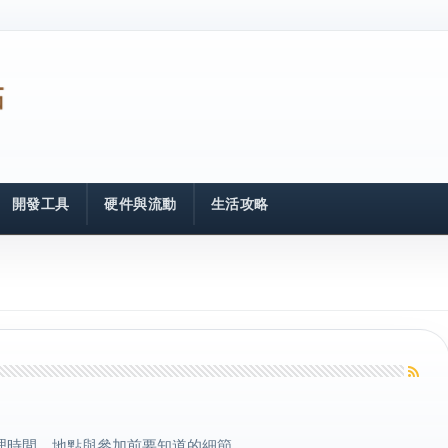
開發工具
硬件與流動
生活攻略
理時間、地點與參加前要知道的細節。