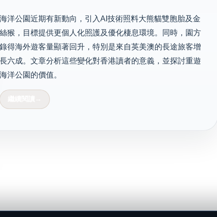
海洋公園近期有新動向，引入AI技術照料大熊貓雙胞胎及金
絲猴，目標提供更個人化照護及優化棲息環境。同時，園方
錄得海外遊客量顯著回升，特別是來自英美澳的長途旅客增
長六成。文章分析這些變化對香港讀者的意義，並探討重遊
海洋公園的價值。