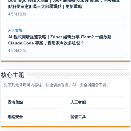
Duolingo 後端大革新｜500+ 服務轉 Kubernetes，開發團隊
點解要留意佢嘅三大部署重點｜更新重點
4月6日更新
人工智能
AI 程式開發提速攻略｜Zdnet 編輯分享 iTerm2 一鍵啟動
Claude Code 專案，舊用家今次多咗乜？
4月6日更新
核心主題
先回到最常用嘅內容線，快速切換香港、AI、安全與開發工具。
香港焦點
人工智能
網絡安全
開發工具