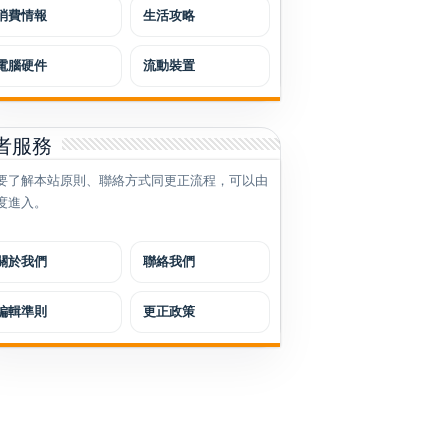
消費情報
生活攻略
電腦硬件
流動裝置
者服務
要了解本站原則、聯絡方式同更正流程，可以由
度進入。
關於我們
聯絡我們
編輯準則
更正政策