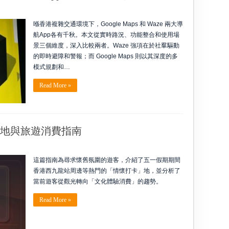
喺香港複雜交通環境下，Google Maps 和 Waze 兩大導
航App各有千秋。本文從實時路況、功能整合和使用場
景三個維度，深入比較兩者。Waze 強項在於社羣驅動
的即時避障和警報；而 Google Maps 則以其深度的多
模式規劃和…
Read More »
地與旅遊消費指南
這篇指南為尋求懷舊氛圍的遊客，介紹了五一假期期間
香港西九龍站周邊等熱門的「情懷打卡」地，並分析了
當前遊客從觀光轉向「文化體驗消費」的趨勢。
Read More »