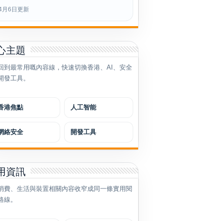
4月6日更新
心主題
回到最常用嘅內容線，快速切換香港、AI、安全
開發工具。
香港焦點
人工智能
網絡安全
開發工具
用資訊
消費、生活與裝置相關內容收窄成同一條實用閱
路線。